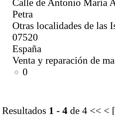
Calle de Antonio María A
Petra
Otras localidades de las I
07520
España
Venta y reparación de ma
0
Resultados
1 - 4
de 4
<< < 