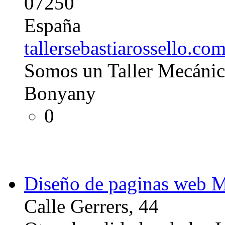
07250
España
tallersebastiarossello.co
Somos un Taller Mecánico
Bonyany
0
Diseño de paginas web M
Calle Gerrers, 44