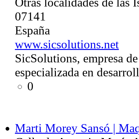
Otras localidades de las I
07141
España
www.sicsolutions.net
SicSolutions, empresa de
especializada en desarrol
0
Marti Morey Sansó | Maq