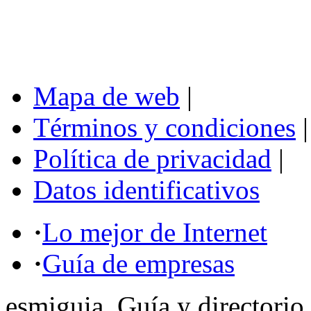
Mapa de web
|
Términos y condiciones
|
Política de privacidad
|
Datos identificativos
·
Lo mejor de Internet
·
Guía de empresas
esmiguia, Guía y directorio