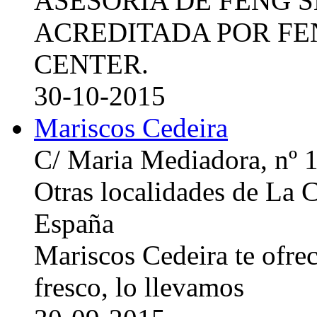
ASESORIA DE FENG 
ACREDITADA POR FE
CENTER.
30-10-2015
Mariscos Cedeira
C/ Maria Mediadora, nº 
Otras localidades de La
España
Mariscos Cedeira te ofre
fresco, lo llevamos