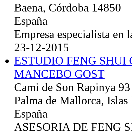
Baena, Córdoba 14850
España
Empresa especialista en la
23-12-2015
ESTUDIO FENG SHUI
MANCEBO GOST
Cami de Son Rapinya 93
Palma de Mallorca, Islas
España
ASESORIA DE FENG 