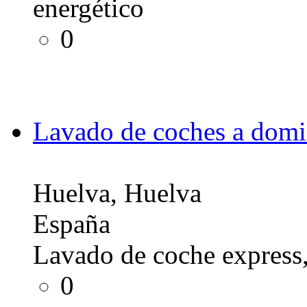
energético
0
Lavado de coches a dom
Huelva, Huelva
España
Lavado de coche express,
0