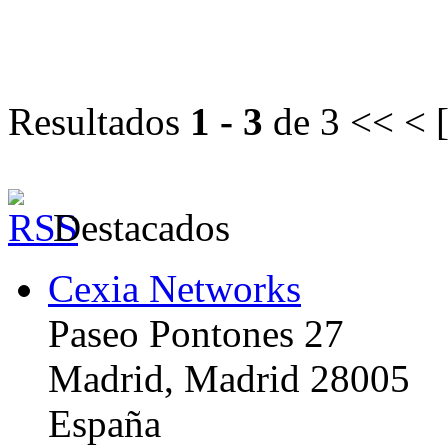
Resultados
1 - 3
de 3
<< < 
Destacados
Cexia Networks
Paseo Pontones 27
Madrid, Madrid 28005
España