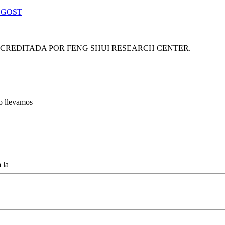
 GOST
ACREDITADA POR FENG SHUI RESEARCH CENTER.
lo llevamos
 la