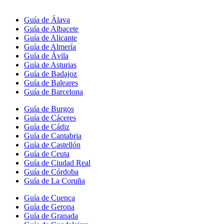
Guía de Álava
Guía de Albacete
Guía de Alicante
Guía de Almería
Guía de Ávila
Guía de Asturias
Guía de Badajoz
Guía de Baleares
Guía de Barcelona
Guía de Burgos
Guía de Cáceres
Guía de Cádiz
Guía de Cantabria
Guía de Castellón
Guía de Ceuta
Guía de Ciudad Real
Guía de Córdoba
Guía de La Coruña
Guía de Cuenca
Guía de Gerona
Guía de Granada