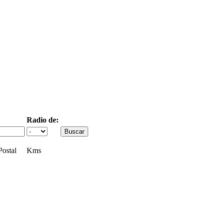
Radio de:
ostal
Kms