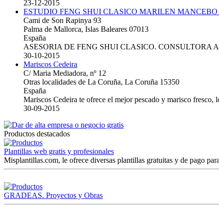
23-12-2015
ESTUDIO FENG SHUI CLASICO MARILEN MANCEBO
Cami de Son Rapinya 93
Palma de Mallorca, Islas Baleares 07013
España
ASESORIA DE FENG SHUI CLASICO. CONSULTORA 
30-10-2015
Mariscos Cedeira
C/ Maria Mediadora, nº 12
Otras localidades de La Coruña, La Coruña 15350
España
Mariscos Cedeira te ofrece el mejor pescado y marisco fresco, 
30-09-2015
Productos destacados
Plantillas web gratis y profesionales
Misplantillas.com, le ofrece diversas plantillas gratuitas y de pago para
GRADEAS. Proyectos y Obras