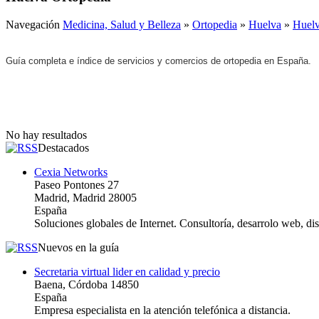
Navegación
Medicina, Salud y Belleza
»
Ortopedia
»
Huelva
»
Huel
Guía completa e índice de servicios y comercios de ortopedia en España.
No hay resultados
Destacados
Cexia Networks
Paseo Pontones 27
Madrid, Madrid 28005
España
Soluciones globales de Internet. Consultoría, desarrolo web, d
Nuevos en la guía
Secretaria virtual lider en calidad y precio
Baena, Córdoba 14850
España
Empresa especialista en la atención telefónica a distancia.