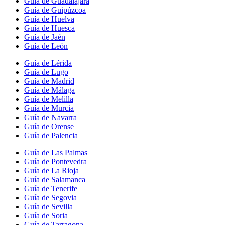
Guía de Guadalajara
Guía de Guipúzcoa
Guía de Huelva
Guía de Huesca
Guía de Jaén
Guía de León
Guía de Lérida
Guía de Lugo
Guía de Madrid
Guía de Málaga
Guía de Melilla
Guía de Murcia
Guía de Navarra
Guía de Orense
Guía de Palencia
Guía de Las Palmas
Guía de Pontevedra
Guía de La Rioja
Guía de Salamanca
Guía de Tenerife
Guía de Segovia
Guía de Sevilla
Guía de Soria
Guía de Tarragona