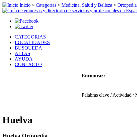
Inicio
>
Categorías
>
Medicina, Salud y Belleza
>
Ortopedia
CATEGORIAS
LOCALIDADES
BUSQUEDA
ALTAS
AYUDA
CONTACTO
Encontrar:
Palabras clave / Actividad /
Huelva
Huelva Ortopedia