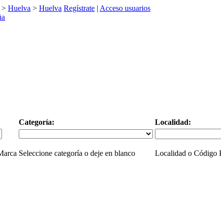
>
Huelva
>
Huelva
Regístrate
|
Acceso usuarios
Categoría:
Localidad:
 Marca
Seleccione categoría o deje en blanco
Localidad o Código P