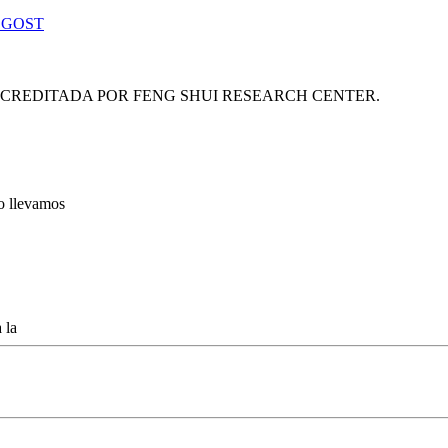
 GOST
ACREDITADA POR FENG SHUI RESEARCH CENTER.
lo llevamos
 la