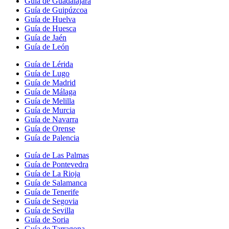
Guía de Guadalajara
Guía de Guipúzcoa
Guía de Huelva
Guía de Huesca
Guía de Jaén
Guía de León
Guía de Lérida
Guía de Lugo
Guía de Madrid
Guía de Málaga
Guía de Melilla
Guía de Murcia
Guía de Navarra
Guía de Orense
Guía de Palencia
Guía de Las Palmas
Guía de Pontevedra
Guía de La Rioja
Guía de Salamanca
Guía de Tenerife
Guía de Segovia
Guía de Sevilla
Guía de Soria
Guía de Tarragona