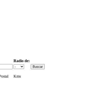
Radio de:
ostal
Kms