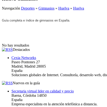
Navegación
Deportes
»
Gimnasios
»
Huelva
»
Huelva
Guía completa e índice de gimnasios en España.
No hay resultados
Destacados
Cexia Networks
Paseo Pontones 27
Madrid, Madrid 28005
España
Soluciones globales de Internet. Consultoría, desarrolo web, d
Nuevos en la guía
Secretaria virtual lider en calidad y precio
Baena, Córdoba 14850
España
Empresa especialista en la atención telefónica a distancia.