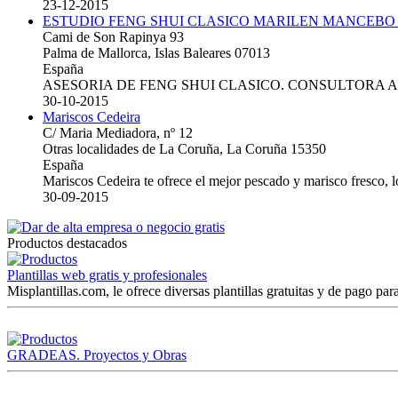
23-12-2015
ESTUDIO FENG SHUI CLASICO MARILEN MANCEBO
Cami de Son Rapinya 93
Palma de Mallorca, Islas Baleares 07013
España
ASESORIA DE FENG SHUI CLASICO. CONSULTORA 
30-10-2015
Mariscos Cedeira
C/ Maria Mediadora, nº 12
Otras localidades de La Coruña, La Coruña 15350
España
Mariscos Cedeira te ofrece el mejor pescado y marisco fresco, 
30-09-2015
Productos destacados
Plantillas web gratis y profesionales
Misplantillas.com, le ofrece diversas plantillas gratuitas y de pago para
GRADEAS. Proyectos y Obras