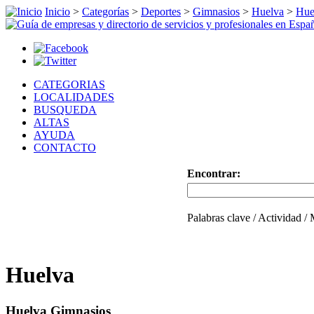
Inicio
>
Categorías
>
Deportes
>
Gimnasios
>
Huelva
>
Hue
CATEGORIAS
LOCALIDADES
BUSQUEDA
ALTAS
AYUDA
CONTACTO
Encontrar:
Palabras clave / Actividad /
Huelva
Huelva Gimnasios