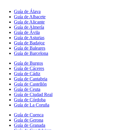
Guía de Álava
Guía de Albacete
Guía de Alicante
Guía de Almería
Guía de Ávila
Guía de Asturias
Guía de Badajoz
Guía de Baleares
Guía de Barcelona
Guía de Burgos
Guía de Cáceres
Guía de Cádiz
Guía de Cantabria
Guía de Castellón
Guía de Ceuta
Guía de Ciudad Real
Guía de Córdoba
Guía de La Coruña
Guía de Cuenca
Guía de Gerona
Guía de Granada