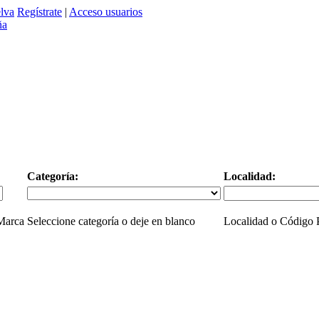
lva
Regístrate
|
Acceso usuarios
Categoría:
Localidad:
 Marca
Seleccione categoría o deje en blanco
Localidad o Código P