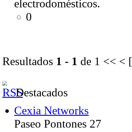
electrodomésticos.
0
Resultados
1 - 1
de 1
<< < 
Destacados
Cexia Networks
Paseo Pontones 27