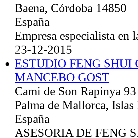
Baena, Córdoba 14850
España
Empresa especialista en la
23-12-2015
ESTUDIO FENG SHUI
MANCEBO GOST
Cami de Son Rapinya 93
Palma de Mallorca, Islas
España
ASESORIA DE FENG 