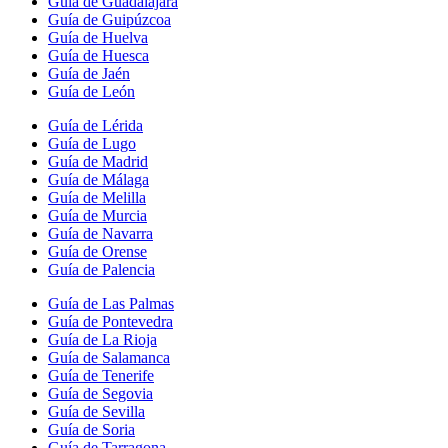
Guía de Guadalajara
Guía de Guipúzcoa
Guía de Huelva
Guía de Huesca
Guía de Jaén
Guía de León
Guía de Lérida
Guía de Lugo
Guía de Madrid
Guía de Málaga
Guía de Melilla
Guía de Murcia
Guía de Navarra
Guía de Orense
Guía de Palencia
Guía de Las Palmas
Guía de Pontevedra
Guía de La Rioja
Guía de Salamanca
Guía de Tenerife
Guía de Segovia
Guía de Sevilla
Guía de Soria
Guía de Tarragona