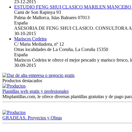
23-12-2015
ESTUDIO FENG SHUI CLASICO MARILEN MANCEBO
Cami de Son Rapinya 93
Palma de Mallorca, Islas Baleares 07013
España
ASESORIA DE FENG SHUI CLASICO. CONSULTORA 
30-10-2015
Mariscos Cedeira
C/ Maria Mediadora, nº 12
Otras localidades de La Coruña, La Coruña 15350
España
Mariscos Cedeira te ofrece el mejor pescado y marisco fresco, 
30-09-2015
Productos destacados
Plantillas web gratis y profesionales
Misplantillas.com, le ofrece diversas plantillas gratuitas y de pago para
GRADEAS. Proyectos y Obras