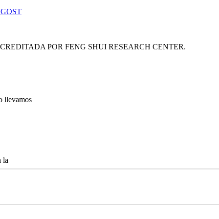
 GOST
ACREDITADA POR FENG SHUI RESEARCH CENTER.
lo llevamos
 la