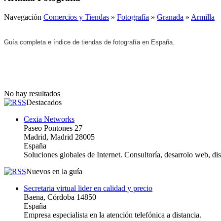
Navegación
Comercios y Tiendas
»
Fotografía
»
Granada
»
Armilla
Guía completa e índice de tiendas de fotografía en España.
No hay resultados
Destacados
Cexia Networks
Paseo Pontones 27
Madrid, Madrid 28005
España
Soluciones globales de Internet. Consultoría, desarrolo web, d
Nuevos en la guía
Secretaria virtual lider en calidad y precio
Baena, Córdoba 14850
España
Empresa especialista en la atención telefónica a distancia.