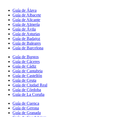
Guía de Álava
Guía de Albacete
Guía de Alicante
Guía de Almería
Guía de Ávila
Guía de Asturias
Guía de Badajoz
Guía de Baleares
Guía de Barcelona
Guía de Burgos
Guía de Cáceres
Guía de Cádiz
Guía de Cantabria
Guía de Castellón
Guía de Ceuta
Guía de Ciudad Real
Guía de Córdoba
Guía de La Coruña
Guía de Cuenca
Guía de Gerona
Guía de Granada