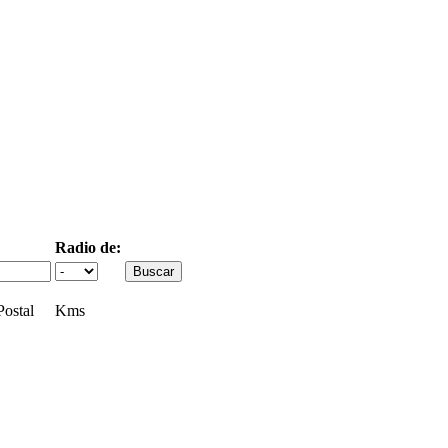
Radio de:
ostal
Kms