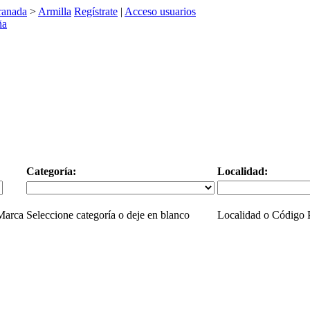
ranada
>
Armilla
Regístrate
|
Acceso usuarios
Categoría:
Localidad:
 Marca
Seleccione categoría o deje en blanco
Localidad o Código P