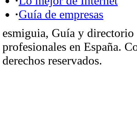
·
Lo mejor de Internet
·
Guía de empresas
esmiguia, Guía y directorio
profesionales en España. C
derechos reservados.