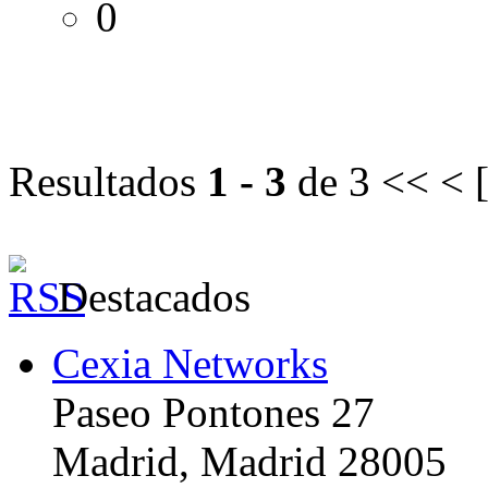
0
Resultados
1 - 3
de 3
<< < 
Destacados
Cexia Networks
Paseo Pontones 27
Madrid, Madrid 28005