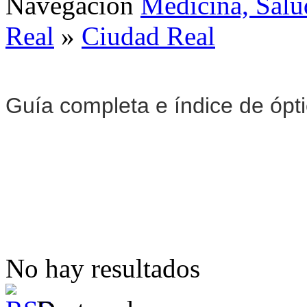
Navegación
Medicina, Salu
Real
»
Ciudad Real
Guía completa e índice de ópt
No hay resultados