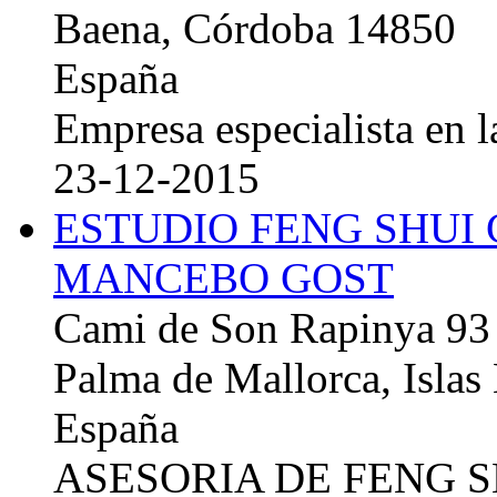
Baena, Córdoba 14850
España
Empresa especialista en la
23-12-2015
ESTUDIO FENG SHUI
MANCEBO GOST
Cami de Son Rapinya 93
Palma de Mallorca, Islas
España
ASESORIA DE FENG 