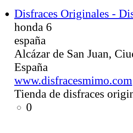
Disfraces Originales - D
honda 6
españa
Alcázar de San Juan, Ci
España
www.disfracesmimo.com
Tienda de disfraces origi
0