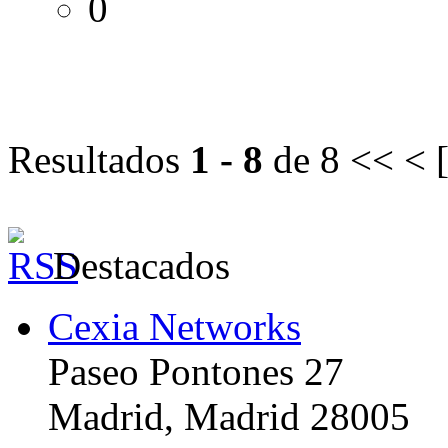
0
Resultados
1 - 8
de 8
<< < 
Destacados
Cexia Networks
Paseo Pontones 27
Madrid, Madrid 28005