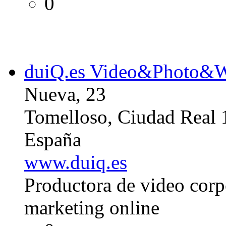
0
duiQ.es Video&Photo&
Nueva, 23
Tomelloso, Ciudad Real
España
www.duiq.es
Productora de video corpo
marketing online