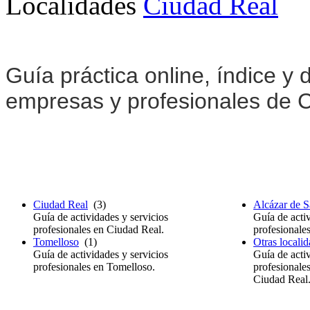
Localidades
Ciudad Real
Guía práctica online, índice y d
empresas y profesionales de 
Ciudad Real
(3)
Alcázar de S
Guía de actividades y servicios
Guía de activ
profesionales en Ciudad Real.
profesionale
Tomelloso
(1)
Otras locali
Guía de actividades y servicios
Guía de activ
profesionales en Tomelloso.
profesionales
Ciudad Real