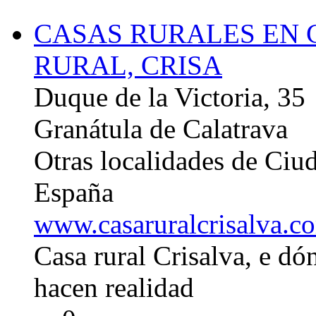
CASAS RURALES EN 
RURAL, CRISA
Duque de la Victoria, 35
Granátula de Calatrava
Otras localidades de Ciu
España
www.casaruralcrisalva.c
Casa rural Crisalva, e dó
hacen realidad