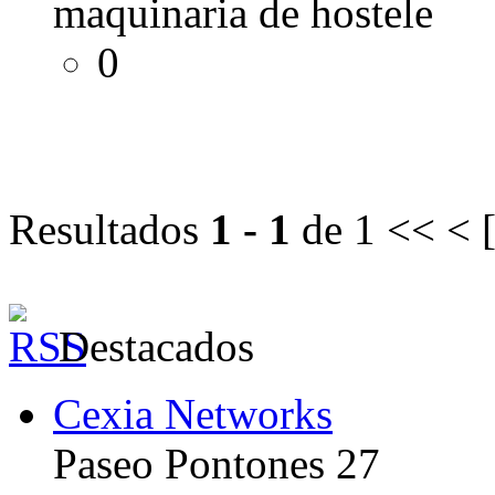
maquinaria de hostele
0
Resultados
1 - 1
de 1
<< < 
Destacados
Cexia Networks
Paseo Pontones 27