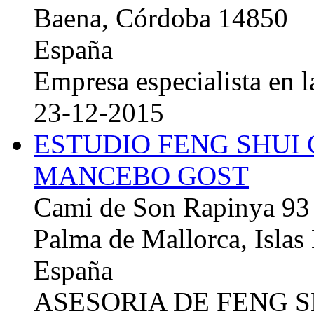
Baena, Córdoba 14850
España
Empresa especialista en la
23-12-2015
ESTUDIO FENG SHUI
MANCEBO GOST
Cami de Son Rapinya 93
Palma de Mallorca, Islas
España
ASESORIA DE FENG 