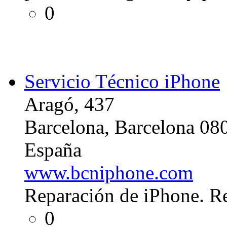
0
Servicio Técnico iPhone
Aragó, 437
Barcelona, Barcelona 08
España
www.bcniphone.com
Reparación de iPhone. R
0