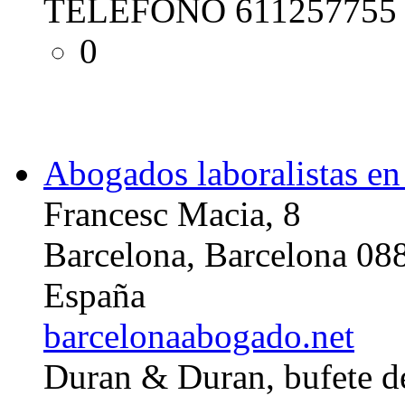
TELEFONO 611257755
0
Abogados laboralistas en
Francesc Macia, 8
Barcelona, Barcelona 08
España
barcelonaabogado.net
Duran & Duran, bufete d