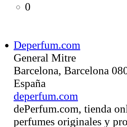
0
Deperfum.com
General Mitre
Barcelona, Barcelona 08
España
deperfum.com
dePerfum.com, tienda onl
perfumes originales y pr