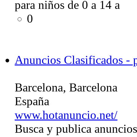
para niños de 0 a 14 a
0
Anuncios Clasificados - 
Barcelona, Barcelona
España
www.hotanuncio.net/
Busca y publica anuncios 