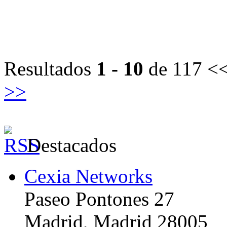
Resultados
1 - 10
de 117
<<
>>
Destacados
Cexia Networks
Paseo Pontones 27
Madrid, Madrid 28005