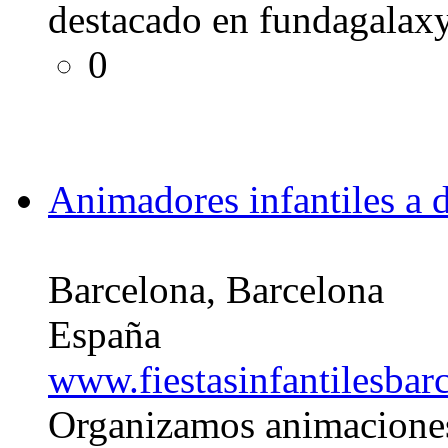
destacado en fundagalax
0
Animadores infantiles a 
Barcelona, Barcelona
España
www.fiestasinfantilesbar
Organizamos animaciones 