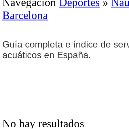
Navegación
Deportes
»
Naú
Barcelona
Guía completa e índice de serv
acuáticos en España.
No hay resultados