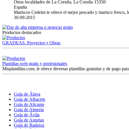
Otras localidades de La Coruña, La Coruña 15350
España
Mariscos Cedeira te ofrece el mejor pescado y marisco fresco, 
30-09-2015
Productos destacados
GRADEAS. Proyectos y Obras
Plantillas web gratis y profesionales
Misplantillas.com, le ofrece diversas plantillas gratuitas y de pago para
Guía de Álava
Guía de Albacete
Guía de Alicante
Guía de Almería
Guía de Ávila
Guía de Asturias
Guía de Badajoz