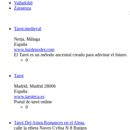
Valladolid
Zaragoza
Tarot.medieval
Nerja, Málaga
España
www.luzdepoder.com
El Tarot es un método ancestral creado para adivinar el futuro.
0
Tarot
Madrid, Madrid 28006
España
www.taroteca.es
Portal de tarot online
0
Tarot Del Amor.Romances en el Alma.
calle la ribera Naves Cyfisa N 8 Burgos