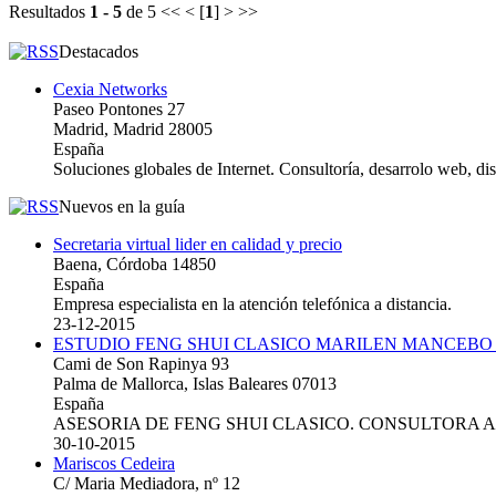
Resultados
1 - 5
de 5
<< < [
1
] > >>
Destacados
Cexia Networks
Paseo Pontones 27
Madrid, Madrid 28005
España
Soluciones globales de Internet. Consultoría, desarrolo web, d
Nuevos en la guía
Secretaria virtual lider en calidad y precio
Baena, Córdoba 14850
España
Empresa especialista en la atención telefónica a distancia.
23-12-2015
ESTUDIO FENG SHUI CLASICO MARILEN MANCEBO
Cami de Son Rapinya 93
Palma de Mallorca, Islas Baleares 07013
España
ASESORIA DE FENG SHUI CLASICO. CONSULTORA 
30-10-2015
Mariscos Cedeira
C/ Maria Mediadora, nº 12