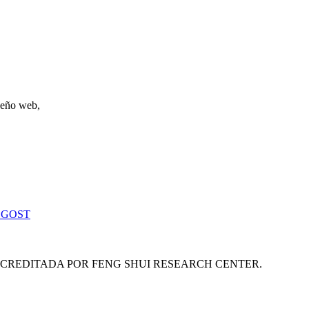
iseño web,
 GOST
ACREDITADA POR FENG SHUI RESEARCH CENTER.