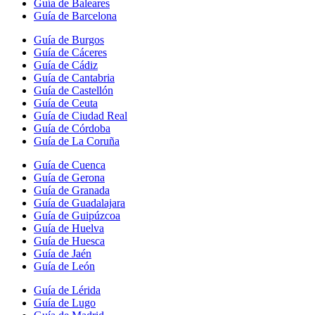
Guía de Baleares
Guía de Barcelona
Guía de Burgos
Guía de Cáceres
Guía de Cádiz
Guía de Cantabria
Guía de Castellón
Guía de Ceuta
Guía de Ciudad Real
Guía de Córdoba
Guía de La Coruña
Guía de Cuenca
Guía de Gerona
Guía de Granada
Guía de Guadalajara
Guía de Guipúzcoa
Guía de Huelva
Guía de Huesca
Guía de Jaén
Guía de León
Guía de Lérida
Guía de Lugo