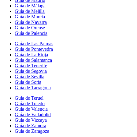
Guía de Madrid
Guía de Málaga
Guía de Melilla
Guía de Murcia
Guía de Navarra
Guía de Orense
Guía de Palencia
Guía de Las Palmas
Guía de Pontevedra
Guía de La Rioja
Guía de Salamanca
Guía de Tenerife
Guía de Segovia
Guía de Sevilla
Guía de Soria
Guía de Tarragona
Guía de Teruel
Guía de Toledo
Guía de Valencia
Guía de Valladolid
Guía de Vizcaya
Guía de Zamora
Guía de Zaragoza