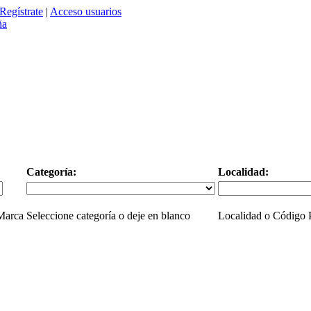
Regístrate
|
Acceso usuarios
Categoría:
Localidad:
 Marca
Seleccione categoría o deje en blanco
Localidad o Código P