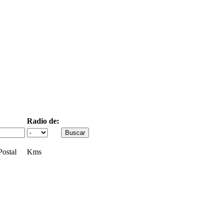
Radio de:
ostal
Kms