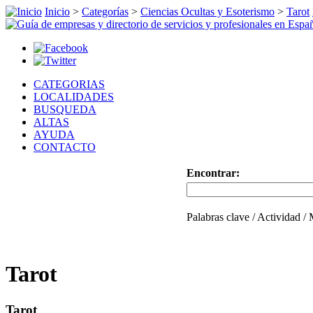
Inicio
>
Categorías
>
Ciencias Ocultas y Esoterismo
>
Tarot
CATEGORIAS
LOCALIDADES
BUSQUEDA
ALTAS
AYUDA
CONTACTO
Encontrar:
Palabras clave / Actividad /
Tarot
Tarot