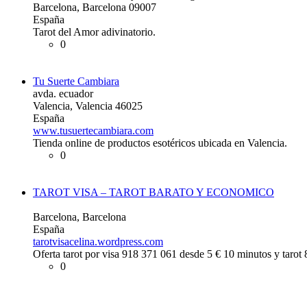
Barcelona, Barcelona 09007
España
Tarot del Amor adivinatorio.
0
Tu Suerte Cambiara
avda. ecuador
Valencia, Valencia 46025
España
www.tusuertecambiara.com
Tienda online de productos esotéricos ubicada en Valencia.
0
TAROT VISA – TAROT BARATO Y ECONOMICO
Barcelona, Barcelona
España
tarotvisacelina.wordpress.com
Oferta tarot por visa 918 371 061 desde 5 € 10 minutos y tarot
0