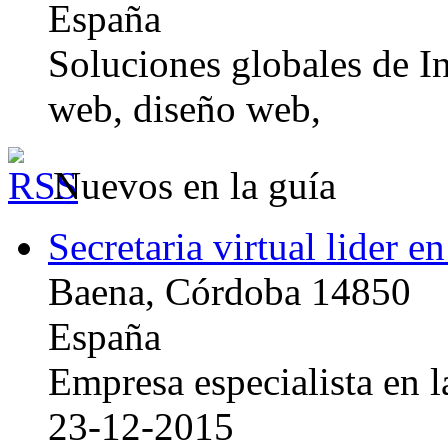
España
Soluciones globales de In
web, diseño web,
Nuevos en la guía
Secretaria virtual lider e
Baena, Córdoba 14850
España
Empresa especialista en la
23-12-2015