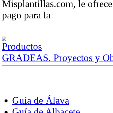
Misplantillas.com, le ofrece 
pago para la
GRADEAS. Proyectos y Ob
Guía de Álava
Guía de Albacete