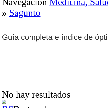
Navegación
Medicina, Salu
»
Sagunto
Guía completa e índice de ópt
No hay resultados