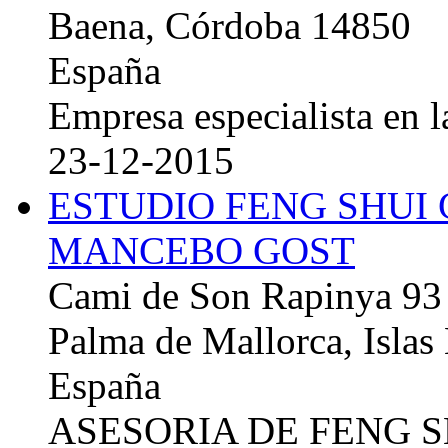
Baena, Córdoba 14850
España
Empresa especialista en la
23-12-2015
ESTUDIO FENG SHUI
MANCEBO GOST
Cami de Son Rapinya 93
Palma de Mallorca, Islas
España
ASESORIA DE FENG 