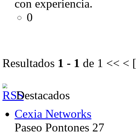
con experiencia.
0
Resultados
1 - 1
de 1
<< < 
Destacados
Cexia Networks
Paseo Pontones 27