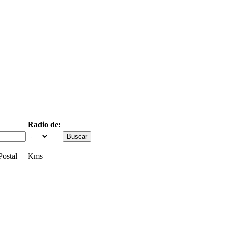
Radio de:
ostal
Kms