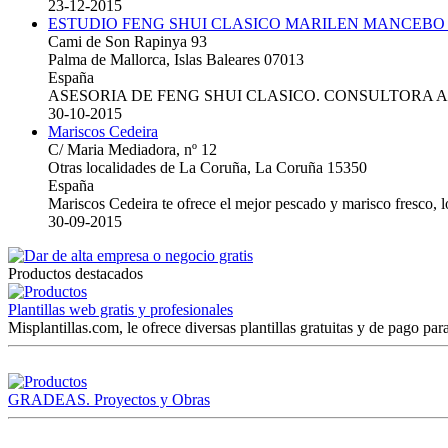
23-12-2015
ESTUDIO FENG SHUI CLASICO MARILEN MANCEBO
Cami de Son Rapinya 93
Palma de Mallorca, Islas Baleares 07013
España
ASESORIA DE FENG SHUI CLASICO. CONSULTORA 
30-10-2015
Mariscos Cedeira
C/ Maria Mediadora, nº 12
Otras localidades de La Coruña, La Coruña 15350
España
Mariscos Cedeira te ofrece el mejor pescado y marisco fresco, 
30-09-2015
Productos destacados
Plantillas web gratis y profesionales
Misplantillas.com, le ofrece diversas plantillas gratuitas y de pago para
GRADEAS. Proyectos y Obras