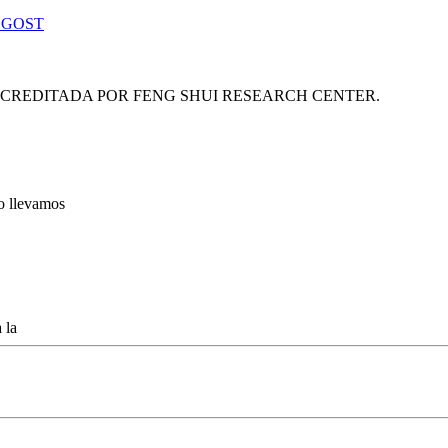
 GOST
ACREDITADA POR FENG SHUI RESEARCH CENTER.
lo llevamos
 la