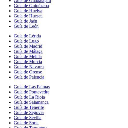
Guía de Guadalajara
Guía de Guipúzcoa
Guía de Huelva
Guía de Huesca
Guía de Jaén
Guía de León
Guía de Lérida
Guía de Lugo
Guía de Madrid
Guía de Málaga
Guía de Melilla
Guía de Murcia
Guía de Navarra
Guía de Orense
Guía de Palencia
Guía de Las Palmas
Guía de Pontevedra
Guía de La Rioja
Guía de Salamanca
Guía de Tenerife
Guía de Segovia
Guía de Sevilla
Guía de Soria
Guía de Tarragona