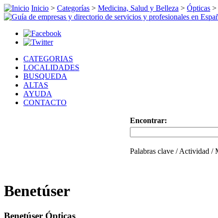
Inicio
>
Categorías
>
Medicina, Salud y Belleza
>
Ópticas
CATEGORIAS
LOCALIDADES
BUSQUEDA
ALTAS
AYUDA
CONTACTO
Encontrar:
Palabras clave / Actividad /
Benetúser
Benetúser Ópticas