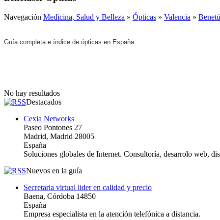
Navegación
Medicina, Salud y Belleza
»
Ópticas
»
Valencia
»
Benetú
Guía completa e índice de ópticas en España.
No hay resultados
Destacados
Cexia Networks
Paseo Pontones 27
Madrid, Madrid 28005
España
Soluciones globales de Internet. Consultoría, desarrolo web, d
Nuevos en la guía
Secretaria virtual lider en calidad y precio
Baena, Córdoba 14850
España
Empresa especialista en la atención telefónica a distancia.