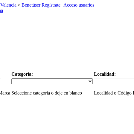
>
Valencia
>
Benetúser
Regístrate
|
Acceso usuarios
Categoría:
Localidad:
 Marca
Seleccione categoría o deje en blanco
Localidad o Código P