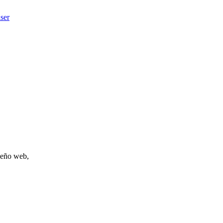
ser
iseño web,