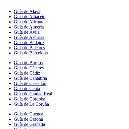
Guía de Álava
Guía de Albacete
Guía de Alicante
Guía de Almería
Guía de Ávila
Guía de Asturias
Guía de Badajoz
Guía de Baleares
Guía de Barcelona
Guía de Burgos
Guía de Cáceres
Guía de Cádiz
Guía de Cantabria
Guía de Castellón
Guía de Ceuta
Guía de Ciudad Real
Guía de Córdoba
Guía de La Coruña
Guía de Cuenca
Guía de Gerona
Guía de Granada