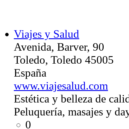
Viajes y Salud
Avenida, Barver, 90
Toledo, Toledo 45005
España
www.viajesalud.com
Estética y belleza de cali
Peluquería, masajes y day
0