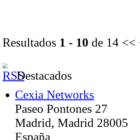
Resultados
1 - 10
de 14
<< 
Destacados
Cexia Networks
Paseo Pontones 27
Madrid, Madrid 28005
España