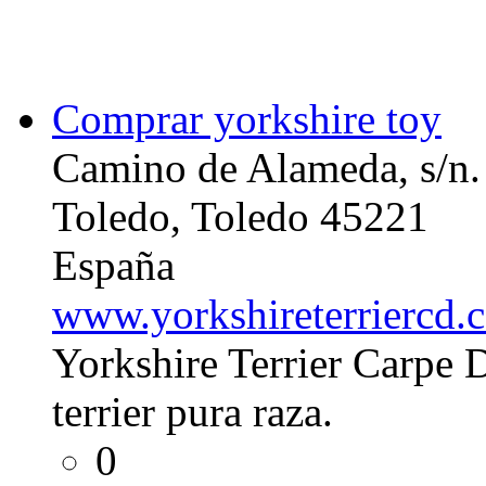
Comprar yorkshire toy
Camino de Alameda, s/n.
Toledo, Toledo 45221
España
www.yorkshireterriercd.
Yorkshire Terrier Carpe 
terrier pura raza.
0