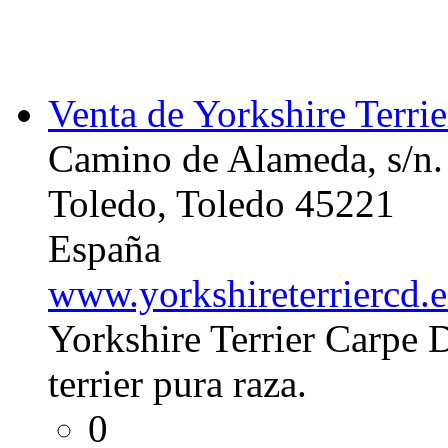
Venta de Yorkshire Terrie
Camino de Alameda, s/n.
Toledo, Toledo 45221
España
www.yorkshireterriercd.e
Yorkshire Terrier Carpe 
terrier pura raza.
0