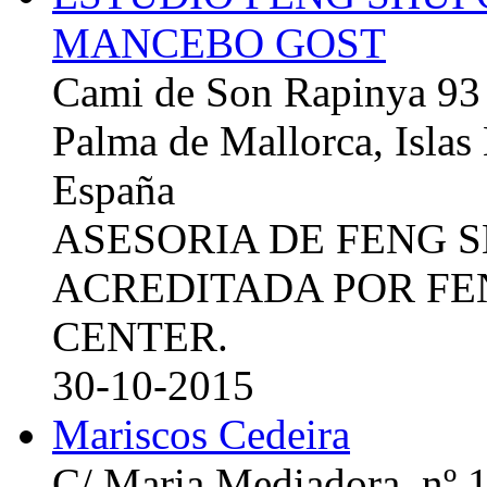
MANCEBO GOST
Cami de Son Rapinya 93
Palma de Mallorca, Islas
España
ASESORIA DE FENG 
ACREDITADA POR FE
CENTER.
30-10-2015
Mariscos Cedeira
C/ Maria Mediadora, nº 