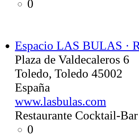
0
Espacio LAS BULAS · Re
Plaza de Valdecaleros 6
Toledo, Toledo 45002
España
www.lasbulas.com
Restaurante Cocktail-Bar
0