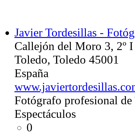
Javier Tordesillas - Fotó
Callejón del Moro 3, 2º I
Toledo, Toledo 45001
España
www.javiertordesillas.c
Fotógrafo profesional de 
Espectáculos
0