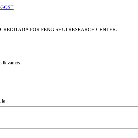
 GOST
ACREDITADA POR FENG SHUI RESEARCH CENTER.
lo llevamos
 la