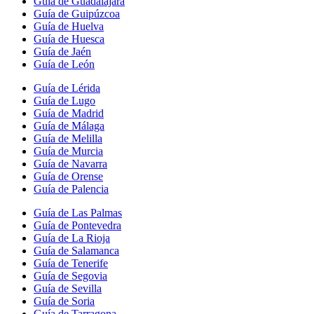
Guía de Guadalajara
Guía de Guipúzcoa
Guía de Huelva
Guía de Huesca
Guía de Jaén
Guía de León
Guía de Lérida
Guía de Lugo
Guía de Madrid
Guía de Málaga
Guía de Melilla
Guía de Murcia
Guía de Navarra
Guía de Orense
Guía de Palencia
Guía de Las Palmas
Guía de Pontevedra
Guía de La Rioja
Guía de Salamanca
Guía de Tenerife
Guía de Segovia
Guía de Sevilla
Guía de Soria
Guía de Tarragona