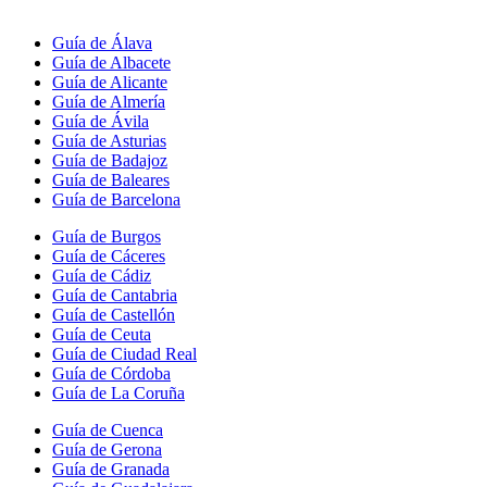
Guía de Álava
Guía de Albacete
Guía de Alicante
Guía de Almería
Guía de Ávila
Guía de Asturias
Guía de Badajoz
Guía de Baleares
Guía de Barcelona
Guía de Burgos
Guía de Cáceres
Guía de Cádiz
Guía de Cantabria
Guía de Castellón
Guía de Ceuta
Guía de Ciudad Real
Guía de Córdoba
Guía de La Coruña
Guía de Cuenca
Guía de Gerona
Guía de Granada