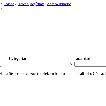
>
Toledo
>
Toledo
Regístrate
|
Acceso usuarios
Categoría:
Localidad:
 Marca
Seleccione categoría o deje en blanco
Localidad o Código P