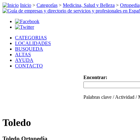
Inicio
>
Categorías
>
Medicina, Salud y Belleza
>
Ortopedia
CATEGORIAS
LOCALIDADES
BUSQUEDA
ALTAS
AYUDA
CONTACTO
Encontrar:
Palabras clave / Actividad /
Toledo
Toledo Ortopedia