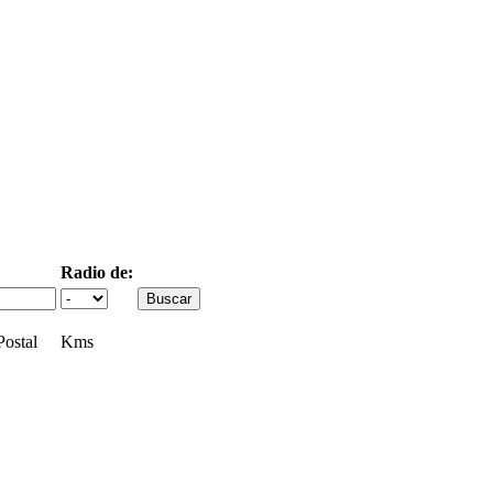
Radio de:
ostal
Kms