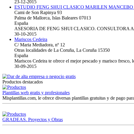
23-12-2015
ESTUDIO FENG SHUI CLASICO MARILEN MANCEBO
Cami de Son Rapinya 93
Palma de Mallorca, Islas Baleares 07013
España
ASESORIA DE FENG SHUI CLASICO. CONSULTORA 
30-10-2015
Mariscos Cedeira
C/ Maria Mediadora, nº 12
Otras localidades de La Coruña, La Coruña 15350
España
Mariscos Cedeira te ofrece el mejor pescado y marisco fresco, 
30-09-2015
Productos destacados
Plantillas web gratis y profesionales
Misplantillas.com, le ofrece diversas plantillas gratuitas y de pago para
GRADEAS. Proyectos y Obras