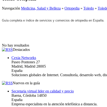
Navegación
Medicina, Salud y Belleza
»
Ortopedia
»
Toledo
»
Toled
Guía completa e índice de servicios y comercios de ortopedia en España.
No hay resultados
Destacados
Cexia Networks
Paseo Pontones 27
Madrid, Madrid 28005
España
Soluciones globales de Internet. Consultoría, desarrolo web, d
Nuevos en la guía
Secretaria virtual lider en calidad y precio
Baena, Córdoba 14850
España
Empresa especialista en la atención telefónica a distancia.