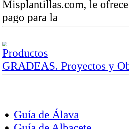
Misplantillas.com, le ofrece 
pago para la
GRADEAS. Proyectos y Ob
Guía de Álava
Guía de Albacete