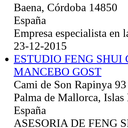
Baena, Córdoba 14850
España
Empresa especialista en la
23-12-2015
ESTUDIO FENG SHUI
MANCEBO GOST
Cami de Son Rapinya 93
Palma de Mallorca, Islas
España
ASESORIA DE FENG 