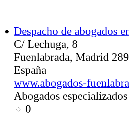
Despacho de abogados e
C/ Lechuga, 8
Fuenlabrada, Madrid 28
España
www.abogados-fuenlabra
Abogados especializados e
0