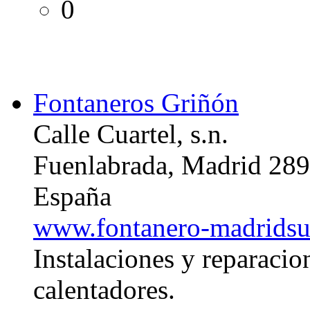
0
Fontaneros Griñón
Calle Cuartel, s.n.
Fuenlabrada, Madrid 28
España
www.fontanero-madridsu
Instalaciones y reparacio
calentadores.