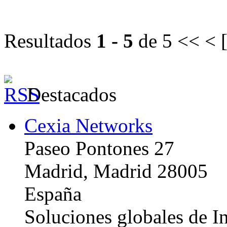
Resultados
1 - 5
de 5
<< < 
Destacados
Cexia Networks
Paseo Pontones 27
Madrid, Madrid 28005
España
Soluciones globales de In