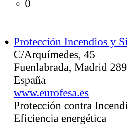
0
Protección Incendios y S
C/Arquímedes, 45
Fuenlabrada, Madrid 28
España
www.eurofesa.es
Protección contra Incend
Eficiencia energética