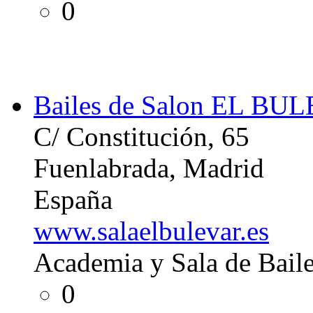
0
Bailes de Salon EL BU
C/ Constitución, 65
Fuenlabrada, Madrid
España
www.salaelbulevar.es
Academia y Sala de Baile
0