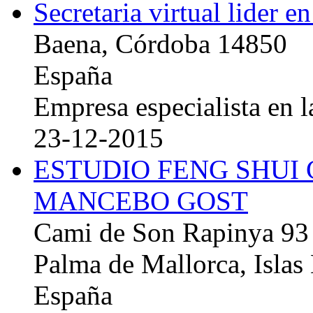
Secretaria virtual lider e
Baena, Córdoba 14850
España
Empresa especialista en la
23-12-2015
ESTUDIO FENG SHUI
MANCEBO GOST
Cami de Son Rapinya 93
Palma de Mallorca, Islas
España