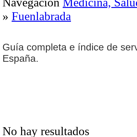
Navegación
Medicina, Salu
»
Fuenlabrada
Guía completa e índice de ser
España.
No hay resultados