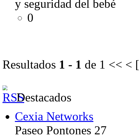
y seguridad del bebé
0
Resultados
1 - 1
de 1
<< < 
Destacados
Cexia Networks
Paseo Pontones 27