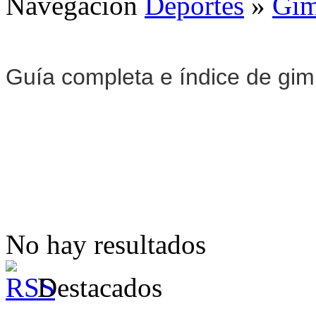
Navegación
Deportes
»
Gim
Guía completa e índice de gi
No hay resultados
Destacados