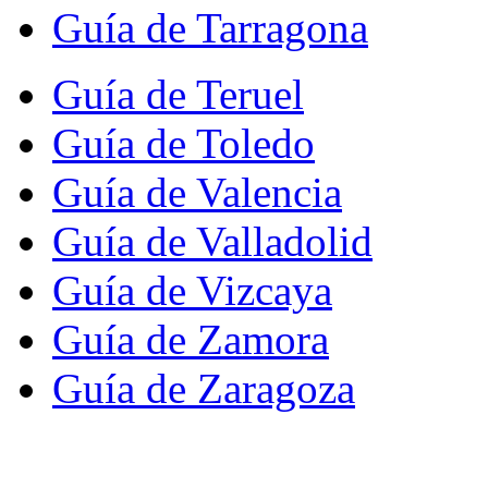
Guía de Tarragona
Guía de Teruel
Guía de Toledo
Guía de Valencia
Guía de Valladolid
Guía de Vizcaya
Guía de Zamora
Guía de Zaragoza