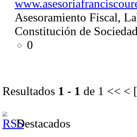
www.asesoriafranciscou
Asesoramiento Fiscal, La
Constitución de Sociedad
0
Resultados
1 - 1
de 1
<< < 
Destacados