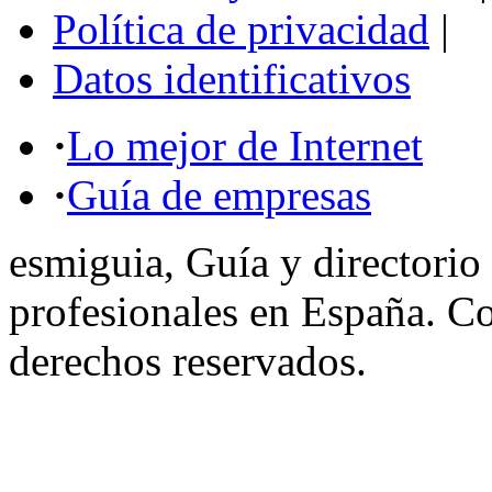
Política de privacidad
|
Datos identificativos
·
Lo mejor de Internet
·
Guía de empresas
esmiguia, Guía y directorio
profesionales en España. C
derechos reservados.