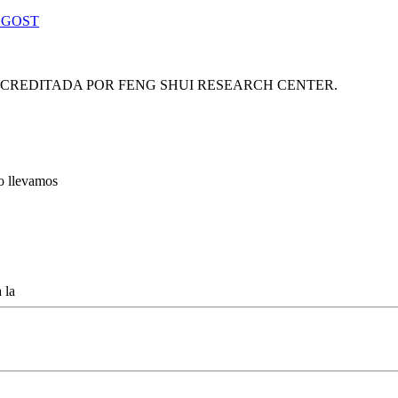
 GOST
ACREDITADA POR FENG SHUI RESEARCH CENTER.
lo llevamos
 la