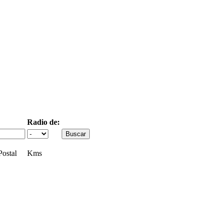
Radio de:
ostal
Kms