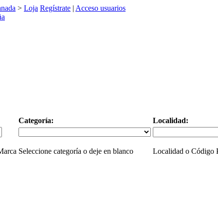
anada
>
Loja
Regístrate
|
Acceso usuarios
Categoría:
Localidad:
 Marca
Seleccione categoría o deje en blanco
Localidad o Código P