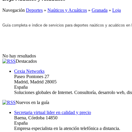
Navegación
Deportes
»
Naúticos y Acuáticos
»
Granada
»
Loja
Guía completa e índice de servicios para deportes naúticos y acuáticos en
No hay resultados
Destacados
Cexia Networks
Paseo Pontones 27
Madrid, Madrid 28005
España
Soluciones globales de Internet. Consultoría, desarrolo web, d
Nuevos en la guía
Secretaria virtual lider en calidad y precio
Baena, Córdoba 14850
España
Empresa especialista en la atención telefónica a distancia.