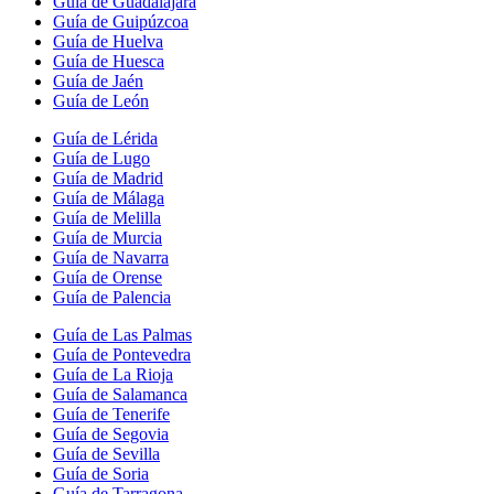
Guía de Guadalajara
Guía de Guipúzcoa
Guía de Huelva
Guía de Huesca
Guía de Jaén
Guía de León
Guía de Lérida
Guía de Lugo
Guía de Madrid
Guía de Málaga
Guía de Melilla
Guía de Murcia
Guía de Navarra
Guía de Orense
Guía de Palencia
Guía de Las Palmas
Guía de Pontevedra
Guía de La Rioja
Guía de Salamanca
Guía de Tenerife
Guía de Segovia
Guía de Sevilla
Guía de Soria
Guía de Tarragona