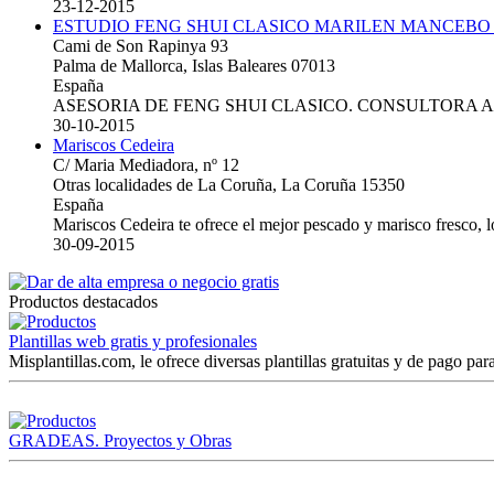
23-12-2015
ESTUDIO FENG SHUI CLASICO MARILEN MANCEBO
Cami de Son Rapinya 93
Palma de Mallorca, Islas Baleares 07013
España
ASESORIA DE FENG SHUI CLASICO. CONSULTORA 
30-10-2015
Mariscos Cedeira
C/ Maria Mediadora, nº 12
Otras localidades de La Coruña, La Coruña 15350
España
Mariscos Cedeira te ofrece el mejor pescado y marisco fresco, 
30-09-2015
Productos destacados
Plantillas web gratis y profesionales
Misplantillas.com, le ofrece diversas plantillas gratuitas y de pago para
GRADEAS. Proyectos y Obras