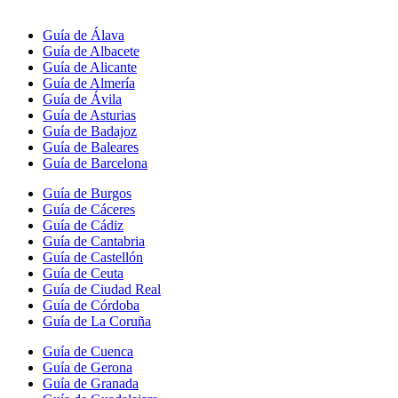
Guía de Álava
Guía de Albacete
Guía de Alicante
Guía de Almería
Guía de Ávila
Guía de Asturias
Guía de Badajoz
Guía de Baleares
Guía de Barcelona
Guía de Burgos
Guía de Cáceres
Guía de Cádiz
Guía de Cantabria
Guía de Castellón
Guía de Ceuta
Guía de Ciudad Real
Guía de Córdoba
Guía de La Coruña
Guía de Cuenca
Guía de Gerona
Guía de Granada