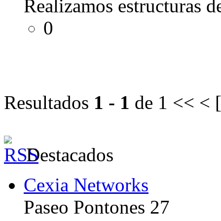
Realizamos estructuras d
0
Resultados
1 - 1
de 1
<< < 
Destacados
Cexia Networks
Paseo Pontones 27