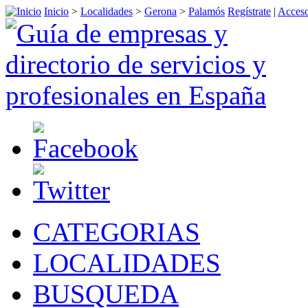
Inicio
>
Localidades
>
Gerona
>
Palamós
Regístrate
|
Acceso
CATEGORIAS
LOCALIDADES
BUSQUEDA