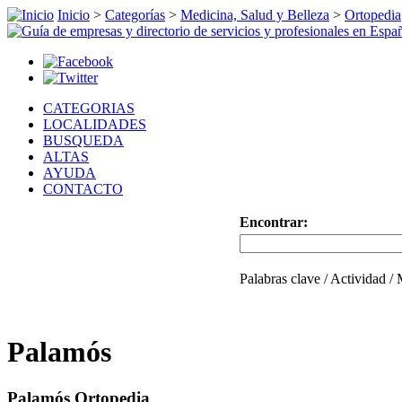
Inicio
>
Categorías
>
Medicina, Salud y Belleza
>
Ortopedia
CATEGORIAS
LOCALIDADES
BUSQUEDA
ALTAS
AYUDA
CONTACTO
Encontrar:
Palabras clave / Actividad /
Palamós
Palamós Ortopedia