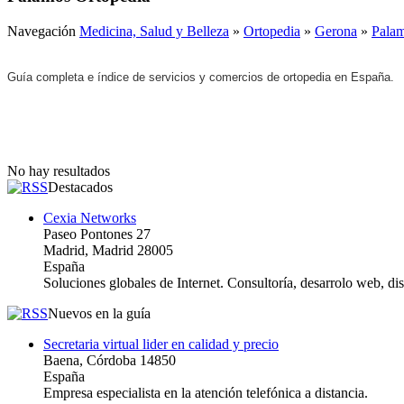
Navegación
Medicina, Salud y Belleza
»
Ortopedia
»
Gerona
»
Pala
Guía completa e índice de servicios y comercios de ortopedia en España.
No hay resultados
Destacados
Cexia Networks
Paseo Pontones 27
Madrid, Madrid 28005
España
Soluciones globales de Internet. Consultoría, desarrolo web, d
Nuevos en la guía
Secretaria virtual lider en calidad y precio
Baena, Córdoba 14850
España
Empresa especialista en la atención telefónica a distancia.