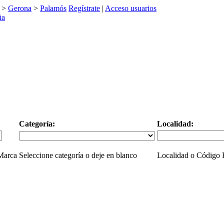
>
Gerona
>
Palamós
Regístrate
|
Acceso usuarios
Categoría:
Localidad:
 Marca
Seleccione categoría o deje en blanco
Localidad o Código P