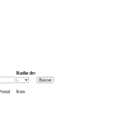
Radio de:
ostal
Kms