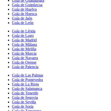
Guía de Guadalajara
Guía de Guipúzcoa
Guía de Huelva
Guía de Huesca
Guía de Jaén
Guía de León
Guía de Lérida
Guía de Lugo
Guía de Madrid
Guía de Málaga
Guía de Melilla
Guía de Murcia
Guía de Navarra
Guía de Orense
Guía de Palencia
Guía de Las Palmas
Guía de Pontevedra
Guía de La Rioja
Guía de Salamanca
Guía de Tenerife
Guía de Segovia
Guía de Sevilla
Guía de Soria
Guía de Tarragona