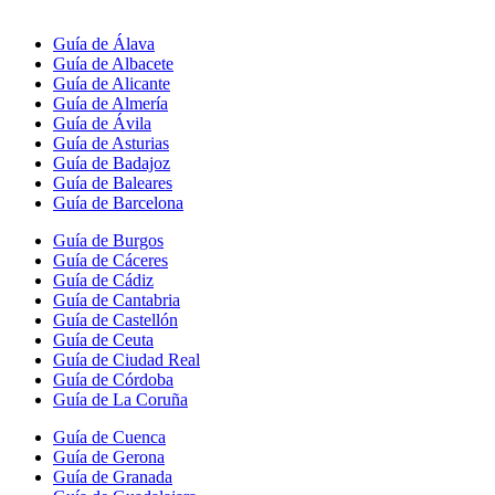
Guía de Álava
Guía de Albacete
Guía de Alicante
Guía de Almería
Guía de Ávila
Guía de Asturias
Guía de Badajoz
Guía de Baleares
Guía de Barcelona
Guía de Burgos
Guía de Cáceres
Guía de Cádiz
Guía de Cantabria
Guía de Castellón
Guía de Ceuta
Guía de Ciudad Real
Guía de Córdoba
Guía de La Coruña
Guía de Cuenca
Guía de Gerona
Guía de Granada