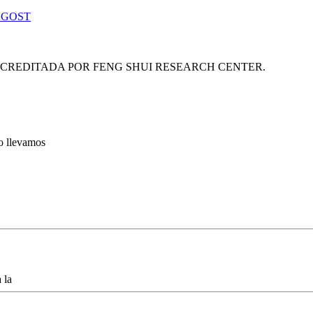
 GOST
ACREDITADA POR FENG SHUI RESEARCH CENTER.
lo llevamos
 la