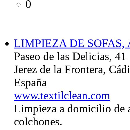
0
LIMPIEZA DE SOFAS
Paseo de las Delicias, 41
Jerez de la Frontera, Cád
España
www.textilclean.com
Limpieza a domicilio de a
colchones.