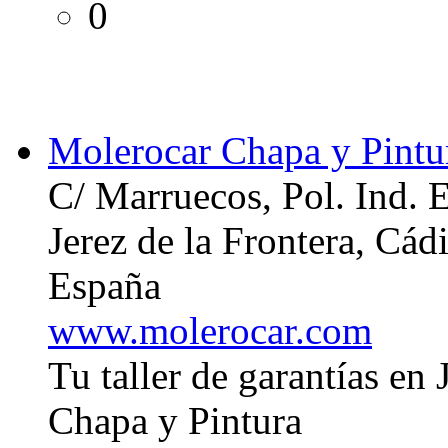
0
Molerocar Chapa y Pintura
C/ Marruecos, Pol. Ind. E
Jerez de la Frontera, Cád
España
www.molerocar.com
Tu taller de garantías en
Chapa y Pintura