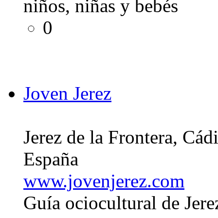
niños, niñas y bebés
0
Joven Jerez
Jerez de la Frontera, Cád
España
www.jovenjerez.com
Guía ociocultural de Jere