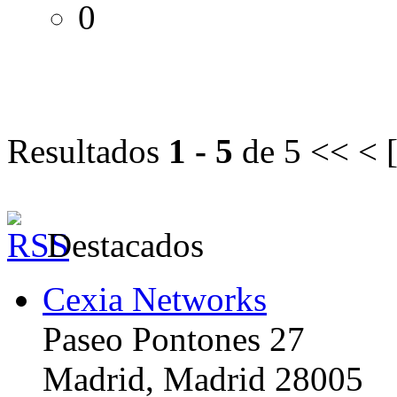
0
Resultados
1 - 5
de 5
<< < 
Destacados
Cexia Networks
Paseo Pontones 27
Madrid, Madrid 28005