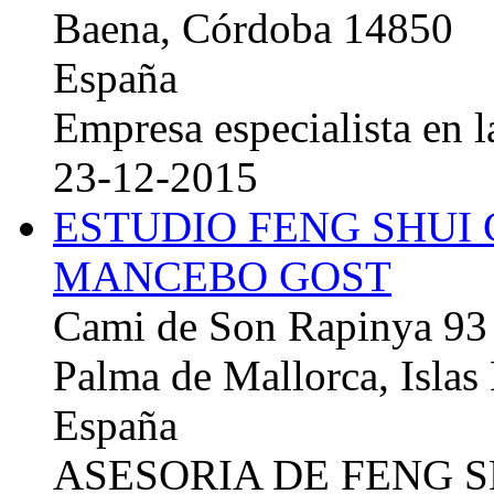
Baena, Córdoba 14850
España
Empresa especialista en la
23-12-2015
ESTUDIO FENG SHUI
MANCEBO GOST
Cami de Son Rapinya 93
Palma de Mallorca, Islas
España
ASESORIA DE FENG 