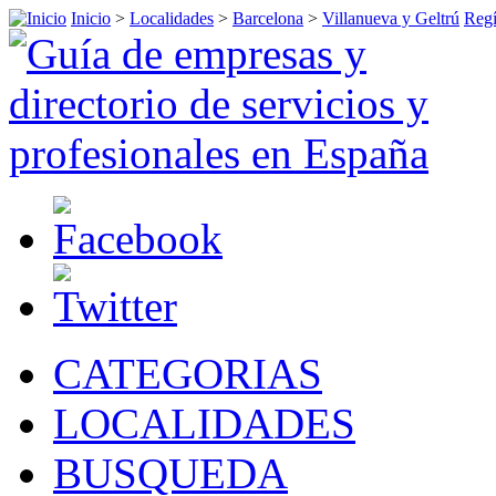
Inicio
>
Localidades
>
Barcelona
>
Villanueva y Geltrú
Regí
CATEGORIAS
LOCALIDADES
BUSQUEDA