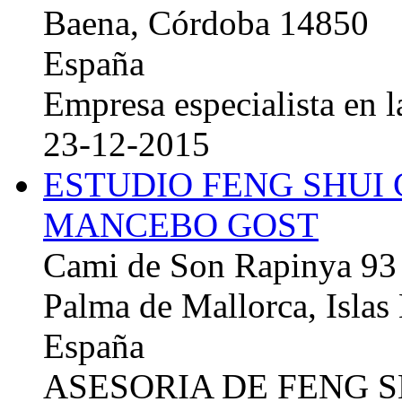
Baena, Córdoba 14850
España
Empresa especialista en la
23-12-2015
ESTUDIO FENG SHUI
MANCEBO GOST
Cami de Son Rapinya 93
Palma de Mallorca, Islas
España
ASESORIA DE FENG 