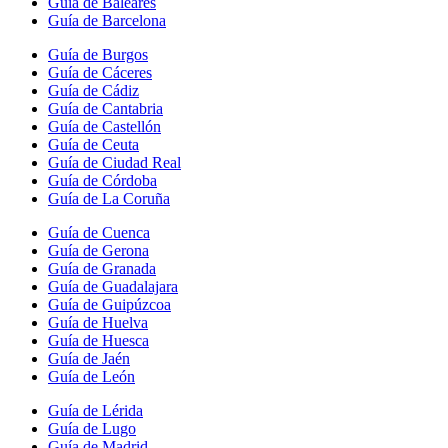
Guía de Baleares
Guía de Barcelona
Guía de Burgos
Guía de Cáceres
Guía de Cádiz
Guía de Cantabria
Guía de Castellón
Guía de Ceuta
Guía de Ciudad Real
Guía de Córdoba
Guía de La Coruña
Guía de Cuenca
Guía de Gerona
Guía de Granada
Guía de Guadalajara
Guía de Guipúzcoa
Guía de Huelva
Guía de Huesca
Guía de Jaén
Guía de León
Guía de Lérida
Guía de Lugo
Guía de Madrid