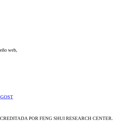
iseño web,
 GOST
ACREDITADA POR FENG SHUI RESEARCH CENTER.