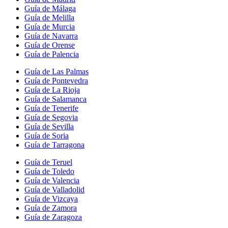
Guía de Málaga
Guía de Melilla
Guía de Murcia
Guía de Navarra
Guía de Orense
Guía de Palencia
Guía de Las Palmas
Guía de Pontevedra
Guía de La Rioja
Guía de Salamanca
Guía de Tenerife
Guía de Segovia
Guía de Sevilla
Guía de Soria
Guía de Tarragona
Guía de Teruel
Guía de Toledo
Guía de Valencia
Guía de Valladolid
Guía de Vizcaya
Guía de Zamora
Guía de Zaragoza