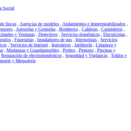
 Social
de fincas
,
Agencias de modelos
,
Aislamientos e Impermeabilizados
,
nsores
,
Asesorías y Gestorías
,
Bomberos
,
Calderas
,
Carpinteros
,
ristales y Ventanas
,
Detectives
,
Servicios domésticos
,
Electricistas
,
grafos
,
Funerarias
,
Instaladores de gas
,
Interioristas
,
Servicios
icos
,
Servicios de Internet
,
Ingenieros
,
Jardinería
,
Limpieza y
na
,
Mudanzas y Guardamuebles
,
Peritos
,
Pintores
,
Piscinas y
,
Reparación de electrodomésticos
,
Seguridad y Vigilancia
,
Toldos y
sporte y Mensajería