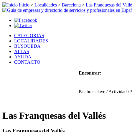
Inicio
>
Localidades
>
Barcelona
>
Las Franquesas del Vallé
CATEGORIAS
LOCALIDADES
BUSQUEDA
ALTAS
AYUDA
CONTACTO
Encontrar:
Palabras clave / Actividad /
Las Franquesas del Vallés
Las Franquesas del Vallés