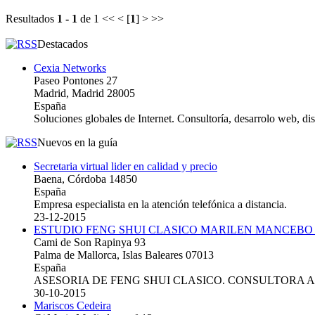
Resultados
1 - 1
de 1
<< < [
1
] > >>
Destacados
Cexia Networks
Paseo Pontones 27
Madrid, Madrid 28005
España
Soluciones globales de Internet. Consultoría, desarrolo web, d
Nuevos en la guía
Secretaria virtual lider en calidad y precio
Baena, Córdoba 14850
España
Empresa especialista en la atención telefónica a distancia.
23-12-2015
ESTUDIO FENG SHUI CLASICO MARILEN MANCEBO
Cami de Son Rapinya 93
Palma de Mallorca, Islas Baleares 07013
España
ASESORIA DE FENG SHUI CLASICO. CONSULTORA 
30-10-2015
Mariscos Cedeira