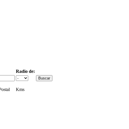
Radio de:
ostal
Kms