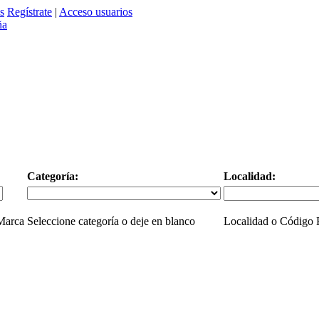
s
Regístrate
|
Acceso usuarios
Categoría:
Localidad:
 Marca
Seleccione categoría o deje en blanco
Localidad o Código P