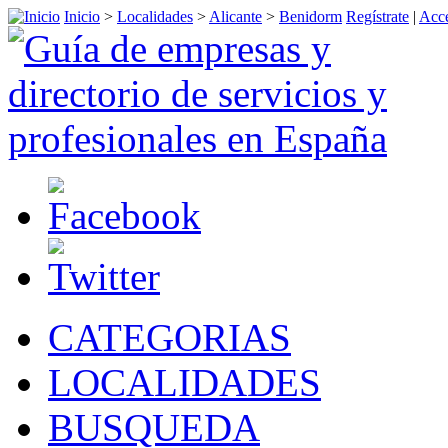
Inicio
>
Localidades
>
Alicante
>
Benidorm
Regístrate
|
Acce
CATEGORIAS
LOCALIDADES
BUSQUEDA