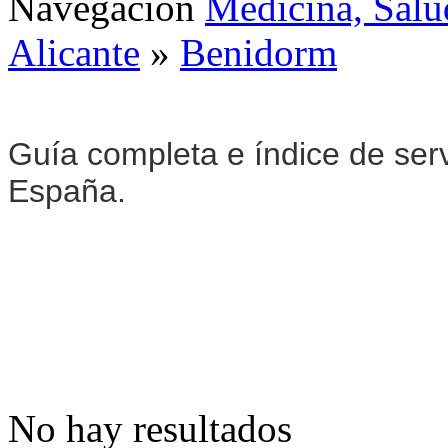
Navegación
Medicina, Salu
Alicante
»
Benidorm
Guía completa e índice de ser
España.
No hay resultados