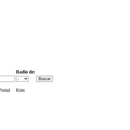
Radio de:
ostal
Kms