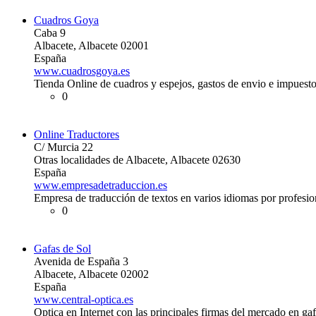
Cuadros Goya
Caba 9
Albacete, Albacete 02001
España
www.cuadrosgoya.es
Tienda Online de cuadros y espejos, gastos de envio e impuesto
0
Online Traductores
C/ Murcia 22
Otras localidades de Albacete, Albacete 02630
España
www.empresadetraduccion.es
Empresa de traducción de textos en varios idiomas por profesion
0
Gafas de Sol
Avenida de España 3
Albacete, Albacete 02002
España
www.central-optica.es
Optica en Internet con las principales firmas del mercado en gaf