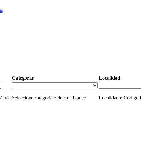
Categoría:
Localidad:
 Marca
Seleccione categoría o deje en blanco
Localidad o Código P