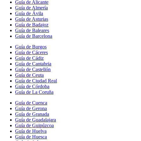
Guía de Alicante
Guía de Almería
Guía de Ávila
Guía de Asturias
Guía de Badajoz
Guía de Baleares
Guía de Barcelona
Guía de Burgos
Guía de Cáceres
Guía de Cádiz
Guía de Cantabria
Guía de Castellón
Guía de Ceuta
Guía de Ciudad Real
Guía de Córdoba
Guía de La Coruña
Guía de Cuenca
Guía de Gerona
Guía de Granada
Guía de Guadalajara
Guía de Guipúzcoa
Guía de Huelva
Guía de Huesca