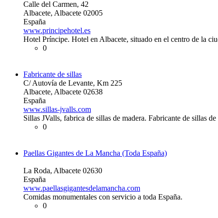
Calle del Carmen, 42
Albacete, Albacete 02005
España
www.principehotel.es
Hotel Príncipe. Hotel en Albacete, situado en el centro de la ci
0
Fabricante de sillas
C/ Autovía de Levante, Km 225
Albacete, Albacete 02638
España
www.sillas-jvalls.com
Sillas JValls, fabrica de sillas de madera. Fabricante de sillas d
0
Paellas Gigantes de La Mancha (Toda España)
La Roda, Albacete 02630
España
www.paellasgigantesdelamancha.com
Comidas monumentales con servicio a toda España.
0