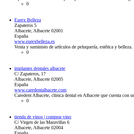
0
Eurex Belleza
Zapateros 5
Albacete, Albacete 02001
España
www.eurexbelleza.es
Venta y suministo de artículos de peluquería, estética y belleza.
0
implantes dentales albacete
C/ Zapateros, 17
Albacete, Albacete 02005
España
www.caredentalbacete.com
Caredent Albacete, clinica dental en Albacete que cuenta con u
0
tienda de vinos | comprar vino
C/ Virgen de las Maravillas 6
Albacete, Albacete 02004
España