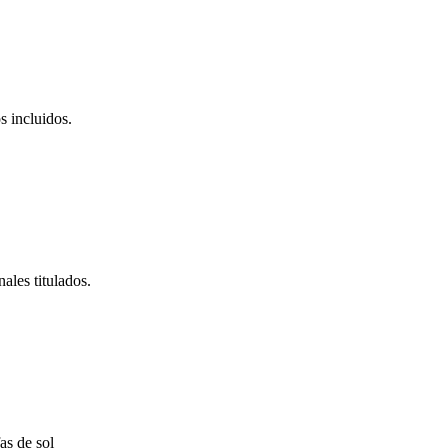
s incluidos.
ales titulados.
as de sol