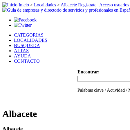
Inicio
>
Localidades
>
Albacete
Regístrate
|
Acceso usuarios
CATEGORIAS
LOCALIDADES
BUSQUEDA
ALTAS
AYUDA
CONTACTO
Encontrar:
Palabras clave / Actividad /
Albacete
Albacete