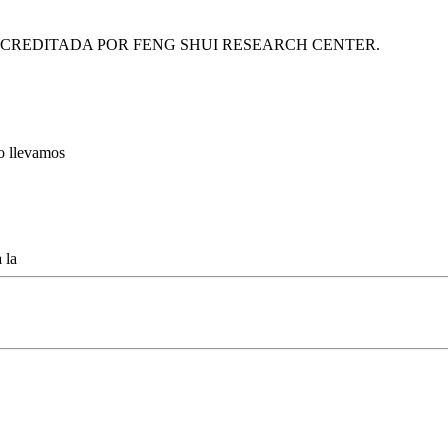
ACREDITADA POR FENG SHUI RESEARCH CENTER.
lo llevamos
 la