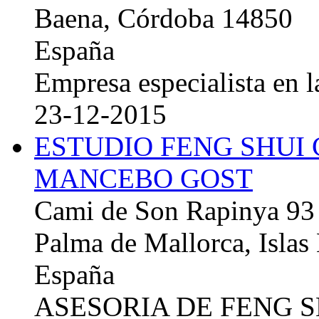
Baena, Córdoba 14850
España
Empresa especialista en la
23-12-2015
ESTUDIO FENG SHUI
MANCEBO GOST
Cami de Son Rapinya 93
Palma de Mallorca, Islas
España
ASESORIA DE FENG 