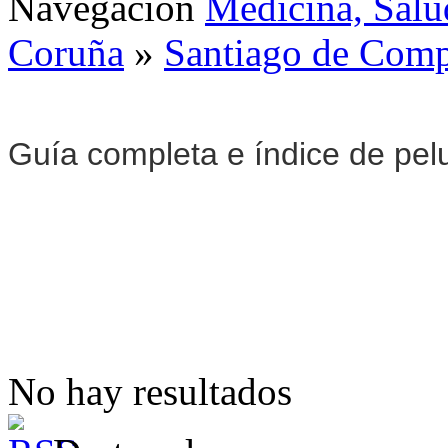
Navegación
Medicina, Salu
Coruña
»
Santiago de Comp
Guía completa e índice de pel
No hay resultados