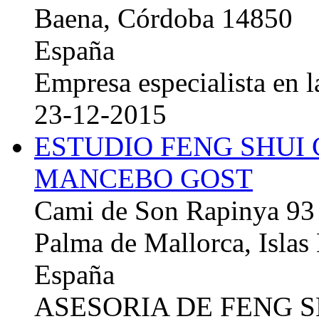
Baena, Córdoba 14850
España
Empresa especialista en la
23-12-2015
ESTUDIO FENG SHUI
MANCEBO GOST
Cami de Son Rapinya 93
Palma de Mallorca, Islas
España
ASESORIA DE FENG 