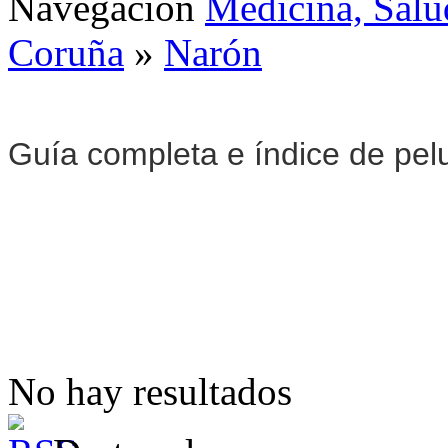
Navegación
Medicina, Salu
Coruña
»
Narón
Guía completa e índice de pel
No hay resultados