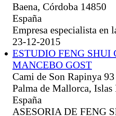
Baena, Córdoba 14850
España
Empresa especialista en la
23-12-2015
ESTUDIO FENG SHUI
MANCEBO GOST
Cami de Son Rapinya 93
Palma de Mallorca, Islas
España
ASESORIA DE FENG 