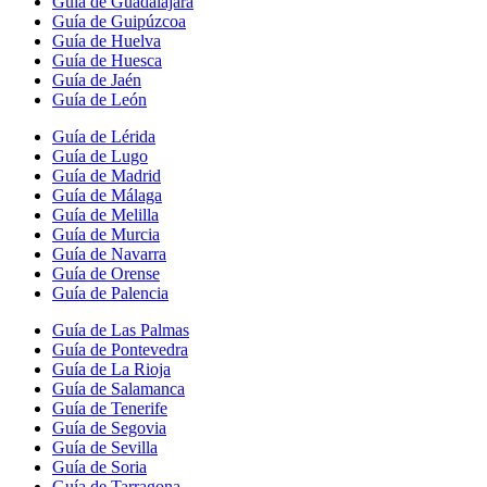
Guía de Guadalajara
Guía de Guipúzcoa
Guía de Huelva
Guía de Huesca
Guía de Jaén
Guía de León
Guía de Lérida
Guía de Lugo
Guía de Madrid
Guía de Málaga
Guía de Melilla
Guía de Murcia
Guía de Navarra
Guía de Orense
Guía de Palencia
Guía de Las Palmas
Guía de Pontevedra
Guía de La Rioja
Guía de Salamanca
Guía de Tenerife
Guía de Segovia
Guía de Sevilla
Guía de Soria
Guía de Tarragona