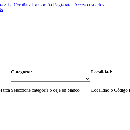
as
>
La Coruña
>
La Coruña
Regístrate
|
Acceso usuarios
Categoría:
Localidad:
 Marca
Seleccione categoría o deje en blanco
Localidad o Código P