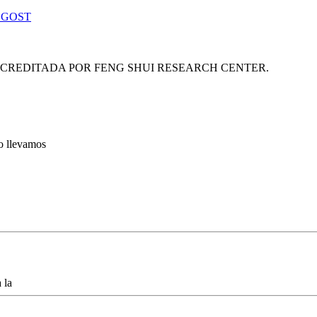
 GOST
ACREDITADA POR FENG SHUI RESEARCH CENTER.
lo llevamos
 la