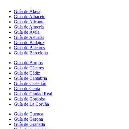
Guía de Álava
Guía de Albacete
Guía de Alicante
Guía de Almería
Guía de Ávila
Guía de Asturias
Guía de Badajoz
Guía de Baleares
Guía de Barcelona
Guía de Burgos
Guía de Cáceres
Guía de Cádiz
Guía de Cantabria
Guía de Castellón
Guía de Ceuta
Guía de Ciudad Real
Guía de Córdoba
Guía de La Coruña
Guía de Cuenca
Guía de Gerona
Guía de Granada