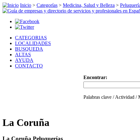
Inicio
>
Categorías
>
Medicina, Salud y Belleza
>
Peluquerí
CATEGORIAS
LOCALIDADES
BUSQUEDA
ALTAS
AYUDA
CONTACTO
Encontrar:
Palabras clave / Actividad /
La Coruña
La Coruña Peluquerías