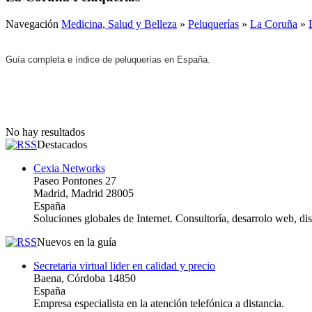
Navegación
Medicina, Salud y Belleza
»
Peluquerías
»
La Coruña
»
Guía completa e índice de peluquerías en España.
No hay resultados
Destacados
Cexia Networks
Paseo Pontones 27
Madrid, Madrid 28005
España
Soluciones globales de Internet. Consultoría, desarrolo web, d
Nuevos en la guía
Secretaria virtual lider en calidad y precio
Baena, Córdoba 14850
España
Empresa especialista en la atención telefónica a distancia.