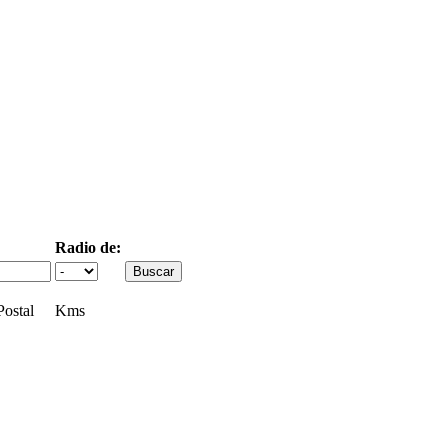
Radio de:
ostal
Kms