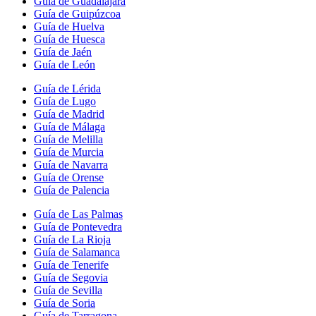
Guía de Guadalajara
Guía de Guipúzcoa
Guía de Huelva
Guía de Huesca
Guía de Jaén
Guía de León
Guía de Lérida
Guía de Lugo
Guía de Madrid
Guía de Málaga
Guía de Melilla
Guía de Murcia
Guía de Navarra
Guía de Orense
Guía de Palencia
Guía de Las Palmas
Guía de Pontevedra
Guía de La Rioja
Guía de Salamanca
Guía de Tenerife
Guía de Segovia
Guía de Sevilla
Guía de Soria
Guía de Tarragona