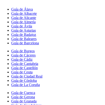
Guía de Álava
Guía de Albacete
Guía de Alicante
Guía de Almería
Guía de Ávila
Guía de Asturias
Guía de Badajoz
Guía de Baleares
Guía de Barcelona
Guía de Burgos
Guía de Cáceres
Guía de Cádiz
Guía de Cantabria
Guía de Castellón
Guía de Ceuta
Guía de Ciudad Real
Guía de Córdoba
Guía de La Coruña
Guía de Cuenca
Guía de Gerona
Guía de Granada