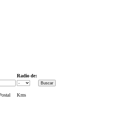
Radio de:
ostal
Kms