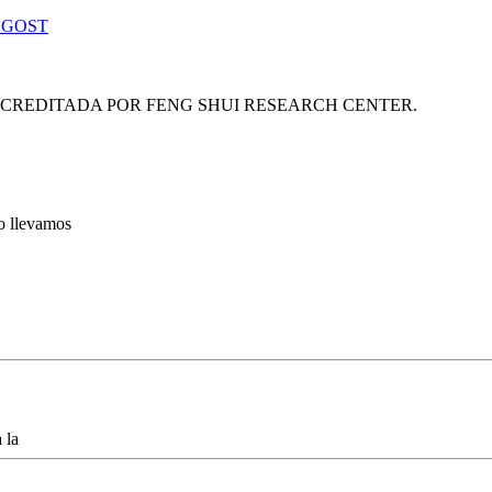
 GOST
ACREDITADA POR FENG SHUI RESEARCH CENTER.
lo llevamos
 la