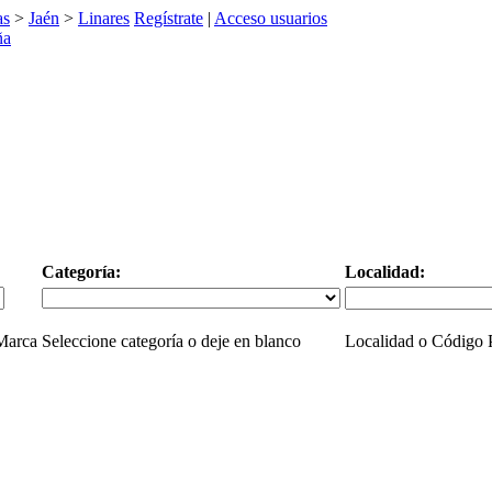
as
>
Jaén
>
Linares
Regístrate
|
Acceso usuarios
Categoría:
Localidad:
 Marca
Seleccione categoría o deje en blanco
Localidad o Código P