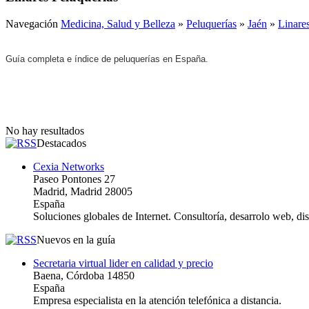
Navegación
Medicina, Salud y Belleza
»
Peluquerías
»
Jaén
»
Linare
Guía completa e índice de peluquerías en España.
No hay resultados
Destacados
Cexia Networks
Paseo Pontones 27
Madrid, Madrid 28005
España
Soluciones globales de Internet. Consultoría, desarrolo web, d
Nuevos en la guía
Secretaria virtual lider en calidad y precio
Baena, Córdoba 14850
España
Empresa especialista en la atención telefónica a distancia.