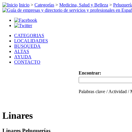
Inicio
>
Categorías
>
Medicina, Salud y Belleza
>
Peluquerí
CATEGORIAS
LOCALIDADES
BUSQUEDA
ALTAS
AYUDA
CONTACTO
Encontrar:
Palabras clave / Actividad /
Linares
Linares Peluquerías