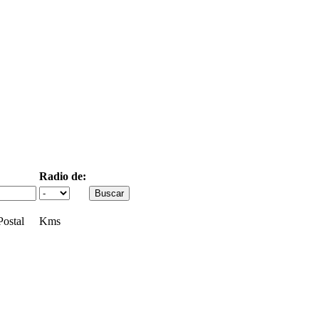
Radio de:
ostal
Kms