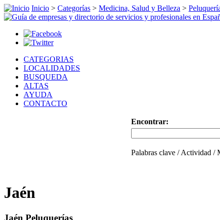
Inicio
>
Categorías
>
Medicina, Salud y Belleza
>
Peluquerí
CATEGORIAS
LOCALIDADES
BUSQUEDA
ALTAS
AYUDA
CONTACTO
Encontrar:
Palabras clave / Actividad /
Jaén
Jaén Peluquerías