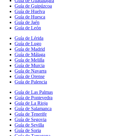
Guía de Guadalajara
Guía de Guipúzcoa
Guía de Huelva
Guía de Huesca
Guía de Jaén
Guía de León
Guía de Lérida
Guía de Lugo
Guía de Madrid
Guía de Málaga
Guía de Melilla
Guía de Murcia
Guía de Navarra
Guía de Orense
Guía de Palencia
Guía de Las Palmas
Guía de Pontevedra
Guía de La Rioja
Guía de Salamanca
Guía de Tenerife
Guía de Segovia
Guía de Sevilla
Guía de Soria
Guía de Tarragona