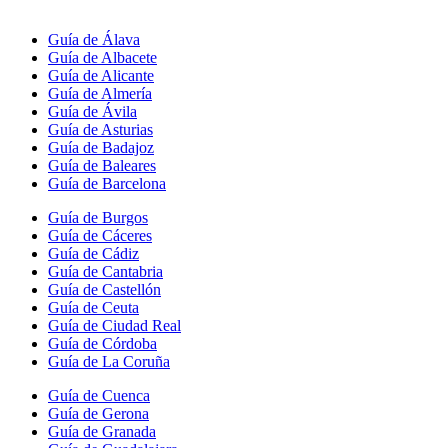
Guía de Álava
Guía de Albacete
Guía de Alicante
Guía de Almería
Guía de Ávila
Guía de Asturias
Guía de Badajoz
Guía de Baleares
Guía de Barcelona
Guía de Burgos
Guía de Cáceres
Guía de Cádiz
Guía de Cantabria
Guía de Castellón
Guía de Ceuta
Guía de Ciudad Real
Guía de Córdoba
Guía de La Coruña
Guía de Cuenca
Guía de Gerona
Guía de Granada