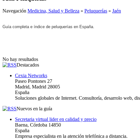
Navegación
Medicina, Salud y Belleza
»
Peluquerías
»
Jaén
Guía completa e índice de peluquerías en España.
No hay resultados
Destacados
Cexia Networks
Paseo Pontones 27
Madrid, Madrid 28005
España
Soluciones globales de Internet. Consultoría, desarrolo web, d
Nuevos en la guía
Secretaria virtual lider en calidad y precio
Baena, Córdoba 14850
España
Empresa especialista en la atención telefónica a distancia.