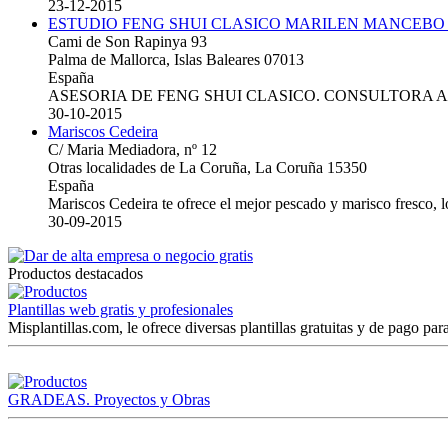
23-12-2015
ESTUDIO FENG SHUI CLASICO MARILEN MANCEBO
Cami de Son Rapinya 93
Palma de Mallorca, Islas Baleares 07013
España
ASESORIA DE FENG SHUI CLASICO. CONSULTORA 
30-10-2015
Mariscos Cedeira
C/ Maria Mediadora, nº 12
Otras localidades de La Coruña, La Coruña 15350
España
Mariscos Cedeira te ofrece el mejor pescado y marisco fresco, 
30-09-2015
Productos destacados
Plantillas web gratis y profesionales
Misplantillas.com, le ofrece diversas plantillas gratuitas y de pago para
GRADEAS. Proyectos y Obras