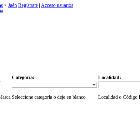
as
>
Jaén
Regístrate
|
Acceso usuarios
Categoría:
Localidad:
 Marca
Seleccione categoría o deje en blanco
Localidad o Código P