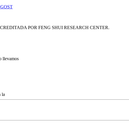
 GOST
ACREDITADA POR FENG SHUI RESEARCH CENTER.
lo llevamos
 la