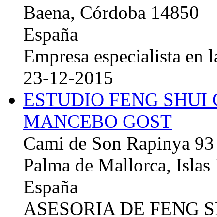
Baena, Córdoba 14850
España
Empresa especialista en la
23-12-2015
ESTUDIO FENG SHUI
MANCEBO GOST
Cami de Son Rapinya 93
Palma de Mallorca, Islas
España
ASESORIA DE FENG 