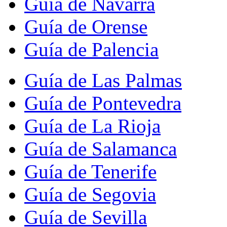
Guía de Navarra
Guía de Orense
Guía de Palencia
Guía de Las Palmas
Guía de Pontevedra
Guía de La Rioja
Guía de Salamanca
Guía de Tenerife
Guía de Segovia
Guía de Sevilla