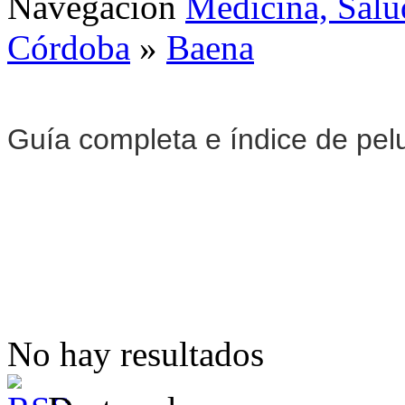
Navegación
Medicina, Salu
Córdoba
»
Baena
Guía completa e índice de pel
No hay resultados