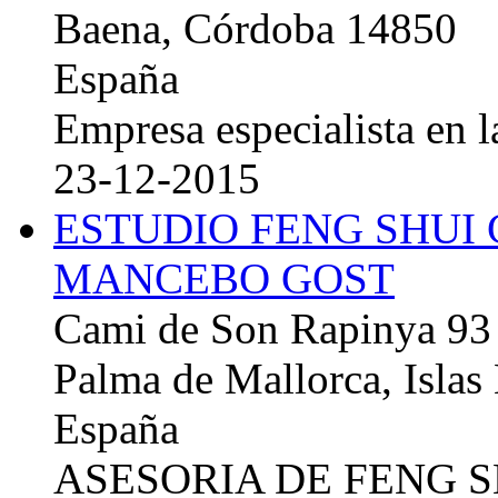
Baena, Córdoba 14850
España
Empresa especialista en la
23-12-2015
ESTUDIO FENG SHUI
MANCEBO GOST
Cami de Son Rapinya 93
Palma de Mallorca, Islas
España
ASESORIA DE FENG 