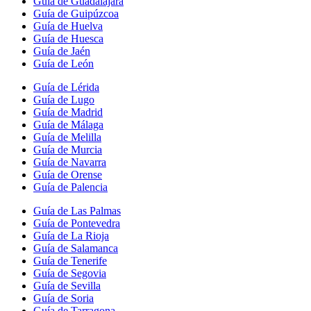
Guía de Guadalajara
Guía de Guipúzcoa
Guía de Huelva
Guía de Huesca
Guía de Jaén
Guía de León
Guía de Lérida
Guía de Lugo
Guía de Madrid
Guía de Málaga
Guía de Melilla
Guía de Murcia
Guía de Navarra
Guía de Orense
Guía de Palencia
Guía de Las Palmas
Guía de Pontevedra
Guía de La Rioja
Guía de Salamanca
Guía de Tenerife
Guía de Segovia
Guía de Sevilla
Guía de Soria
Guía de Tarragona