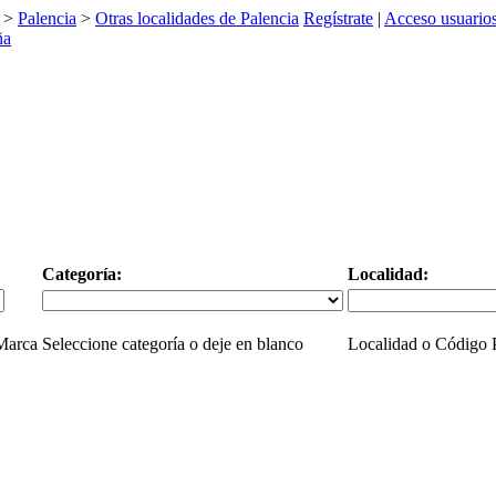
>
Palencia
>
Otras localidades de Palencia
Regístrate
|
Acceso usuario
Categoría:
Localidad:
 Marca
Seleccione categoría o deje en blanco
Localidad o Código P