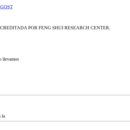
 GOST
ACREDITADA POR FENG SHUI RESEARCH CENTER.
lo llevamos
 la