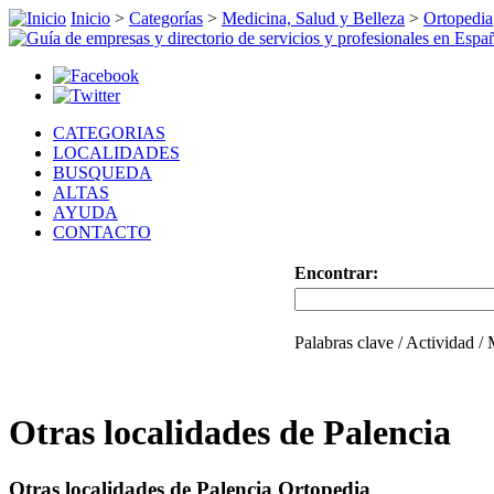
Inicio
>
Categorías
>
Medicina, Salud y Belleza
>
Ortopedia
CATEGORIAS
LOCALIDADES
BUSQUEDA
ALTAS
AYUDA
CONTACTO
Encontrar:
Palabras clave / Actividad /
Otras localidades de Palencia
Otras localidades de Palencia Ortopedia