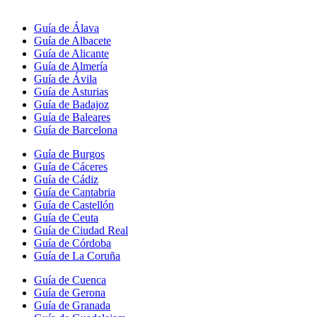
Guía de Álava
Guía de Albacete
Guía de Alicante
Guía de Almería
Guía de Ávila
Guía de Asturias
Guía de Badajoz
Guía de Baleares
Guía de Barcelona
Guía de Burgos
Guía de Cáceres
Guía de Cádiz
Guía de Cantabria
Guía de Castellón
Guía de Ceuta
Guía de Ciudad Real
Guía de Córdoba
Guía de La Coruña
Guía de Cuenca
Guía de Gerona
Guía de Granada