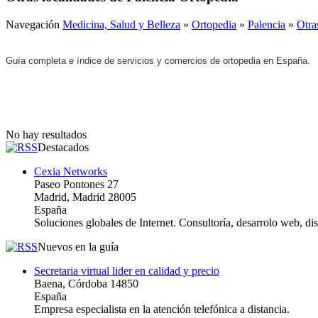
Navegación
Medicina, Salud y Belleza
»
Ortopedia
»
Palencia
»
Otra
Guía completa e índice de servicios y comercios de ortopedia en España.
No hay resultados
Destacados
Cexia Networks
Paseo Pontones 27
Madrid, Madrid 28005
España
Soluciones globales de Internet. Consultoría, desarrolo web, d
Nuevos en la guía
Secretaria virtual lider en calidad y precio
Baena, Córdoba 14850
España
Empresa especialista en la atención telefónica a distancia.