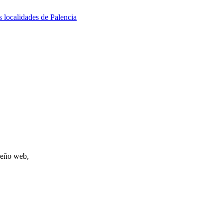
s localidades de Palencia
iseño web,